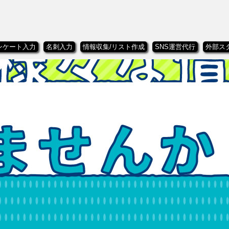
ンケート入力
名刺入力
情報収集/リスト作成
SNS運営代行
外部ス