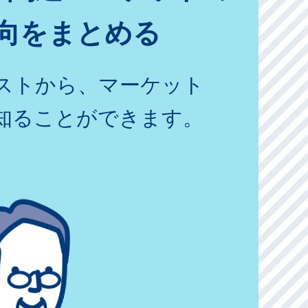
向をまとめる
リストから、マーケット
知ることができます。