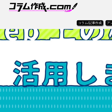
コラム/記事作成
ア