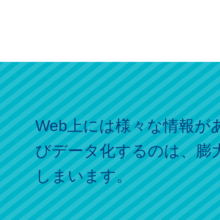
Web上には様々な情報
びデータ化するのは、膨
しまいます。