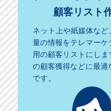
顧客リスト
ネット上や紙媒体など
量の情報をテレマーケ
用の顧客リストにしま
の顧客獲得などに最適
です。