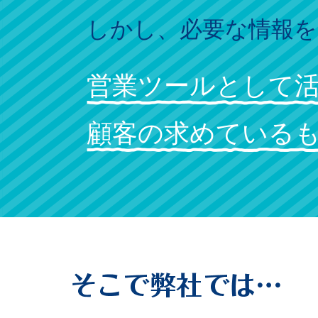
しかし、必要な情報
営業ツールとして
顧客の求めている