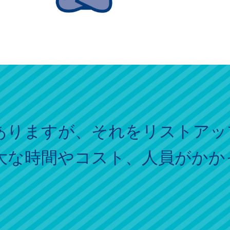
がありますが、それをリストアッ
大な時間やコスト、人員がかか