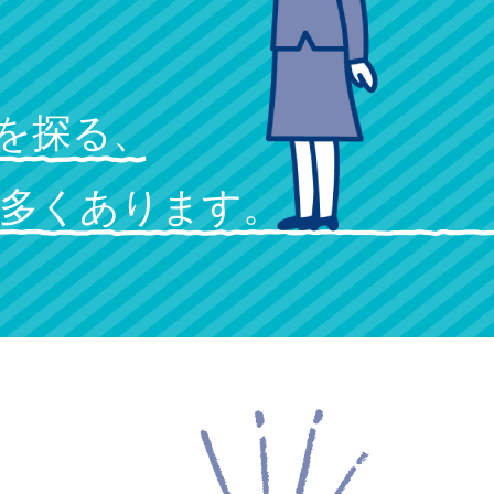
、
を探る、
多くあります。