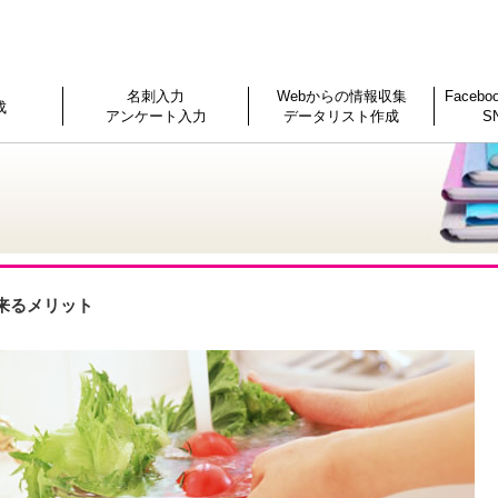
名刺入力
Webからの情報収集
Face
成
アンケート入力
データリスト作成
S
来るメリット