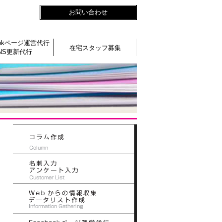
お問い合わせ
bookページ運営代行
在宅スタッフ募集
NS更新代行