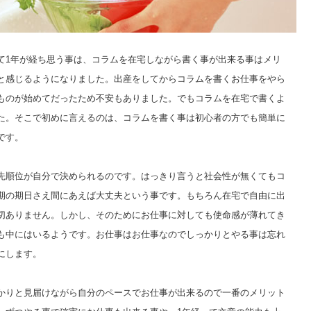
て1年が経ち思う事は、コラムを在宅しながら書く事が出来る事はメリ
と感じるようになりました。出産をしてからコラムを書くお仕事をやら
ものが始めてだったため不安もありました。でもコラムを在宅で書くよ
た。そこで初めに言えるのは、コラムを書く事は初心者の方でも簡単に
です。
先順位が自分で決められるのです。はっきり言うと社会性が無くてもコ
期の期日さえ間にあえば大丈夫という事です。もちろん在宅で自由に出
切ありません。しかし、そのためにお仕事に対しても使命感が薄れてき
も中にはいるようです。お仕事はお仕事なのでしっかりとやる事は忘れ
にします。
かりと見届けながら自分のペースでお仕事が出来るので一番のメリット