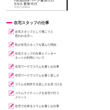
在宅スタッフの仕事
在宅スタッフとして働こうと
思われる方へ
私が在宅スタッフを選んだ理由
在宅スタッフの仕事とインター
ネットの利用について
在宅ワークでコラムを書くお仕事
在宅ワークでコラムを書く楽しさ
コラムを制作する楽しさを見つける
コラムライティングを在宅で行う
メリット
在宅で出来るコラムを書くお仕事