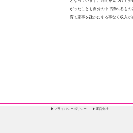
となっています。時間を見つけて少
がったことも自分の中で誇れるもの
育て家事を疎かにする事なく収入が
プライバシーポリシー
運営会社