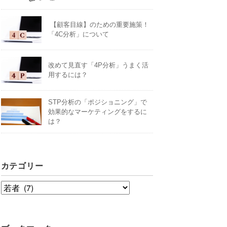
【顧客目線】のための重要施策！
「4C分析」について
改めて見直す「4P分析」うまく活
用するには？
STP分析の「ポジショニング」で
効果的なマーケティングをするに
は？
カテゴリー
カ
テ
ゴ