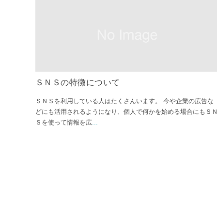
ＳＮＳの特徴について
ＳＮＳを利用している人はたくさんいます。 今や企業の広告な
どにも活用されるようになり、個人で何かを始める場合にもＳ
Ｓを使って情報を広
...