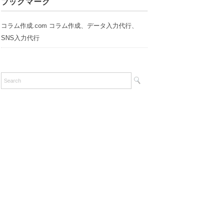
ブックマーク
リ
ー
コラム作成.com コラム作成、データ入力代行、
SNS入力代行